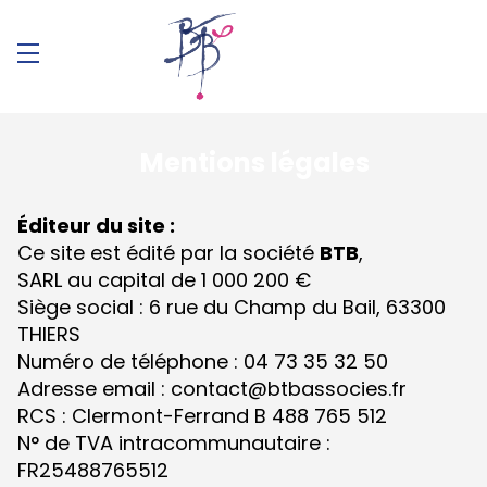
Mentions légales
Éditeur du site :
Ce site est édité par la société
BTB
,
SARL au capital de 1 000 200 €
Siège social : 6 rue du Champ du Bail, 63300
THIERS
Numéro de téléphone : 04 73 35 32 50
Adresse email : contact@btbassocies.fr
RCS : Clermont-Ferrand B 488 765 512
N° de TVA intracommunautaire :
FR25488765512