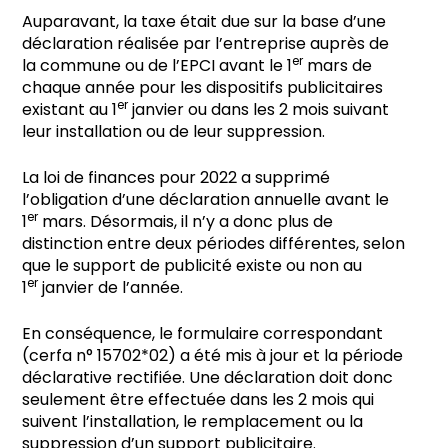
Auparavant, la taxe était due sur la base d’une
déclaration réalisée par l’entreprise auprès de
er
la commune ou de l’EPCI avant le 1
mars de
chaque année pour les dispositifs publicitaires
er
existant au 1
janvier ou dans les 2 mois suivant
leur installation ou de leur suppression.
La loi de finances pour 2022 a supprimé
l’obligation d’une déclaration annuelle avant le
er
1
mars. Désormais, il n’y a donc plus de
distinction entre deux périodes différentes, selon
que le support de publicité existe ou non au
er
1
janvier de l’année.
En conséquence, le formulaire correspondant
(cerfa n° 15702*02) a été mis à jour et la période
déclarative rectifiée. Une déclaration doit donc
seulement être effectuée dans les 2 mois qui
suivent l’installation, le remplacement ou la
suppression d’un support publicitaire.