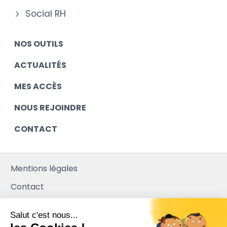
Social RH
NOS OUTILS
ACTUALITÉS
MES ACCÈS
NOUS REJOINDRE
CONTACT
Mentions légales
Contact
Plan du site
Salut c'est nous...
Mediapilote